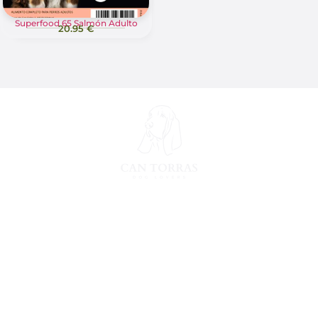
Superfood 65 Salmón Adulto
20.95 €