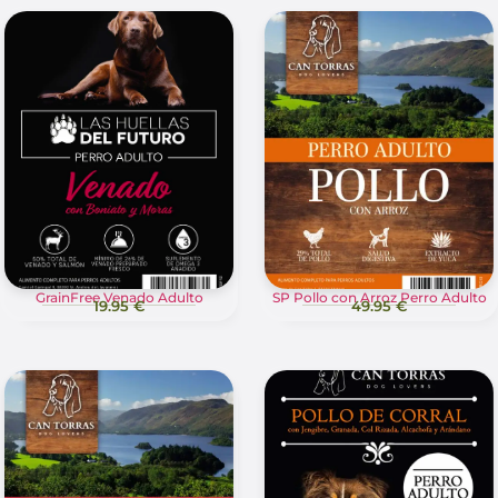
GrainFree Venado Adulto
SP Pollo con Arroz Perro Adulto
19.95 €
49.95 €