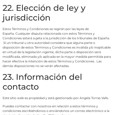
22. Elección de ley y
jurisdicción
Estos Términos y Condiciones se regirán por las leyes de
España. Cualquier disputa relacionada con estos Términos y
Condiciones estará sujeta a la jurisdicción de los tribunales de España.
Si un tribunal u otra autoridad considera que alguna parte o
disposición de estos Términos y Condiciones es inválida y/o inaplicable
en virtud de la legislación vigente, dicha parte o disposición será
modificada, eliminada y/o aplicada en la mayor medida permitida para
hacer efectiva la intención de estos Términos y Condiciones. Las
demás disposiciones no se verán afectadas.
23. Información del
contacto
Este sitio web es propiedad y está gestionado por Angela Torras Valls.
Puedes contactar con nosotros en relación a estos términos y
condiciones escribiéndonos o enviándonos un correo electrónico a la