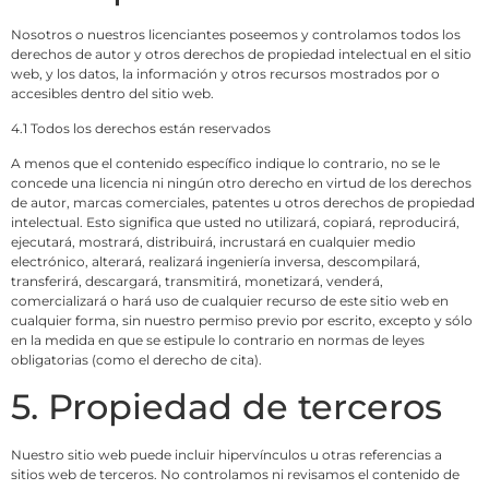
Nosotros o nuestros licenciantes poseemos y controlamos todos los
derechos de autor y otros derechos de propiedad intelectual en el sitio
web, y los datos, la información y otros recursos mostrados por o
accesibles dentro del sitio web.
4.1 Todos los derechos están reservados
A menos que el contenido específico indique lo contrario, no se le
concede una licencia ni ningún otro derecho en virtud de los derechos
de autor, marcas comerciales, patentes u otros derechos de propiedad
intelectual. Esto significa que usted no utilizará, copiará, reproducirá,
ejecutará, mostrará, distribuirá, incrustará en cualquier medio
electrónico, alterará, realizará ingeniería inversa, descompilará,
transferirá, descargará, transmitirá, monetizará, venderá,
comercializará o hará uso de cualquier recurso de este sitio web en
cualquier forma, sin nuestro permiso previo por escrito, excepto y sólo
en la medida en que se estipule lo contrario en normas de leyes
obligatorias (como el derecho de cita).
5. Propiedad de terceros
Nuestro sitio web puede incluir hipervínculos u otras referencias a
sitios web de terceros. No controlamos ni revisamos el contenido de