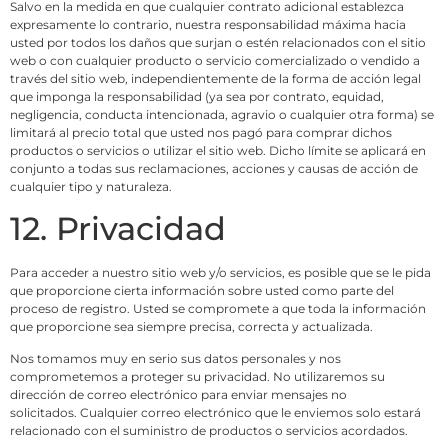
Salvo en la medida en que cualquier contrato adicional establezca
expresamente lo contrario, nuestra responsabilidad máxima hacia
usted por todos los daños que surjan o estén relacionados con el sitio
web o con cualquier producto o servicio comercializado o vendido a
través del sitio web, independientemente de la forma de acción legal
que imponga la responsabilidad (ya sea por contrato, equidad,
negligencia, conducta intencionada, agravio o cualquier otra forma) se
limitará al precio total que usted nos pagó para comprar dichos
productos o servicios o utilizar el sitio web. Dicho límite se aplicará en
conjunto a todas sus reclamaciones, acciones y causas de acción de
cualquier tipo y naturaleza.
12. Privacidad
Para acceder a nuestro sitio web y/o servicios, es posible que se le pida
que proporcione cierta información sobre usted como parte del
proceso de registro. Usted se compromete a que toda la información
que proporcione sea siempre precisa, correcta y actualizada.
Nos tomamos muy en serio sus datos personales y nos
comprometemos a proteger su privacidad. No utilizaremos su
dirección de correo electrónico para enviar mensajes no
solicitados. Cualquier correo electrónico que le enviemos solo estará
relacionado con el suministro de productos o servicios acordados.