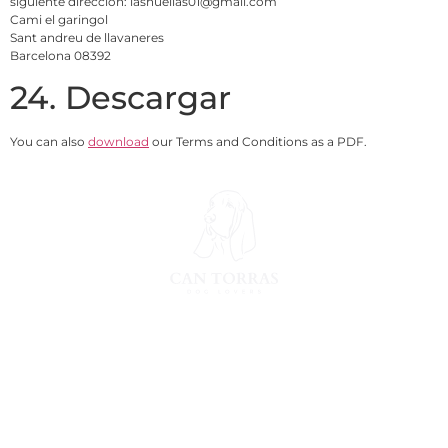
siguiente dirección: lashuellas01@gmail.com
Cami el garingol
Sant andreu de llavaneres
Barcelona 08392
24. Descargar
You can also
download
our Terms and Conditions as a PDF.