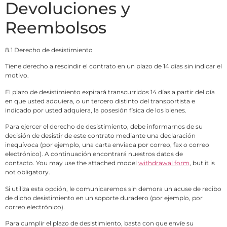
Devoluciones y
Reembolsos
8.1 Derecho de desistimiento
Tiene derecho a rescindir el contrato en un plazo de 14 días sin indicar el
motivo.
El plazo de desistimiento expirará transcurridos 14 días a partir del día
en que usted adquiera, o un tercero distinto del transportista e
indicado por usted adquiera, la posesión física de los bienes.
Para ejercer el derecho de desistimiento, debe informarnos de su
decisión de desistir de este contrato mediante una declaración
inequívoca (por ejemplo, una carta enviada por correo, fax o correo
electrónico). A continuación encontrará nuestros datos de
contacto. You may use the attached model
withdrawal form
, but it is
not obligatory.
Si utiliza esta opción, le comunicaremos sin demora un acuse de recibo
de dicho desistimiento en un soporte duradero (por ejemplo, por
correo electrónico).
Para cumplir el plazo de desistimiento, basta con que envíe su