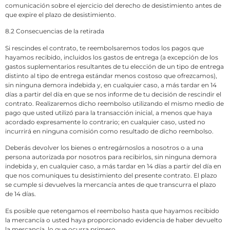
comunicación sobre el ejercicio del derecho de desistimiento antes de
que expire el plazo de desistimiento.
8.2 Consecuencias de la retirada
Si rescindes el contrato, te reembolsaremos todos los pagos que
hayamos recibido, incluidos los gastos de entrega (a excepción de los
gastos suplementarios resultantes de tu elección de un tipo de entrega
distinto al tipo de entrega estándar menos costoso que ofrezcamos),
sin ninguna demora indebida y, en cualquier caso, a más tardar en 14
días a partir del día en que se nos informe de tu decisión de rescindir el
contrato. Realizaremos dicho reembolso utilizando el mismo medio de
pago que usted utilizó para la transacción inicial, a menos que haya
acordado expresamente lo contrario; en cualquier caso, usted no
incurrirá en ninguna comisión como resultado de dicho reembolso.
Deberás devolver los bienes o entregárnoslos a nosotros o a una
persona autorizada por nosotros para recibirlos, sin ninguna demora
indebida y, en cualquier caso, a más tardar en 14 días a partir del día en
que nos comuniques tu desistimiento del presente contrato. El plazo
se cumple si devuelves la mercancía antes de que transcurra el plazo
de 14 días.
Es posible que retengamos el reembolso hasta que hayamos recibido
la mercancía o usted haya proporcionado evidencia de haber devuelto
la mercancía, lo que ocurra primero.