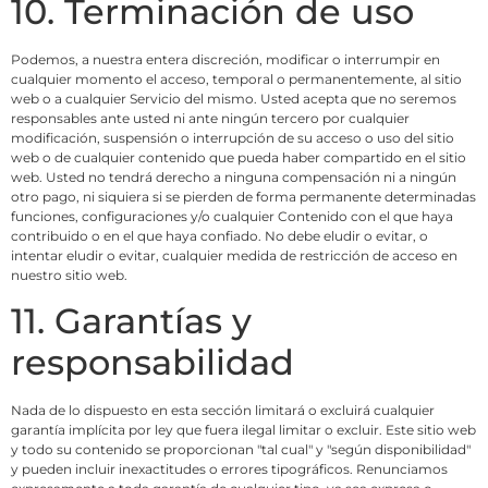
10. Terminación de uso
Podemos, a nuestra entera discreción, modificar o interrumpir en
cualquier momento el acceso, temporal o permanentemente, al sitio
web o a cualquier Servicio del mismo. Usted acepta que no seremos
responsables ante usted ni ante ningún tercero por cualquier
modificación, suspensión o interrupción de su acceso o uso del sitio
web o de cualquier contenido que pueda haber compartido en el sitio
web. Usted no tendrá derecho a ninguna compensación ni a ningún
otro pago, ni siquiera si se pierden de forma permanente determinadas
funciones, configuraciones y/o cualquier Contenido con el que haya
contribuido o en el que haya confiado. No debe eludir o evitar, o
intentar eludir o evitar, cualquier medida de restricción de acceso en
nuestro sitio web.
11. Garantías y
responsabilidad
Nada de lo dispuesto en esta sección limitará o excluirá cualquier
garantía implícita por ley que fuera ilegal limitar o excluir. Este sitio web
y todo su contenido se proporcionan "tal cual" y "según disponibilidad"
y pueden incluir inexactitudes o errores tipográficos. Renunciamos