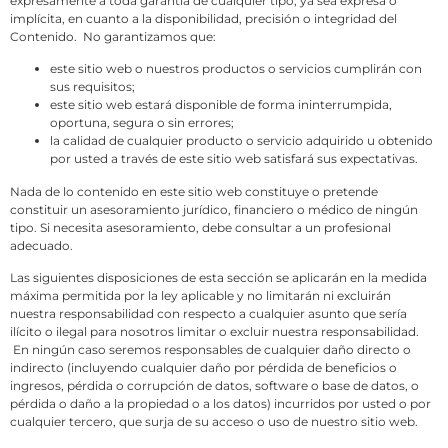
expresamente a toda garantía de cualquier tipo, ya sea expresa o
implícita, en cuanto a la disponibilidad, precisión o integridad del
Contenido. No garantizamos que:
este sitio web o nuestros productos o servicios cumplirán con
sus requisitos;
este sitio web estará disponible de forma ininterrumpida,
oportuna, segura o sin errores;
la calidad de cualquier producto o servicio adquirido u obtenido
por usted a través de este sitio web satisfará sus expectativas.
Nada de lo contenido en este sitio web constituye o pretende
constituir un asesoramiento jurídico, financiero o médico de ningún
tipo. Si necesita asesoramiento, debe consultar a un profesional
adecuado.
Las siguientes disposiciones de esta sección se aplicarán en la medida
máxima permitida por la ley aplicable y no limitarán ni excluirán
nuestra responsabilidad con respecto a cualquier asunto que sería
ilícito o ilegal para nosotros limitar o excluir nuestra responsabilidad.
En ningún caso seremos responsables de cualquier daño directo o
indirecto (incluyendo cualquier daño por pérdida de beneficios o
ingresos, pérdida o corrupción de datos, software o base de datos, o
pérdida o daño a la propiedad o a los datos) incurridos por usted o por
cualquier tercero, que surja de su acceso o uso de nuestro sitio web.