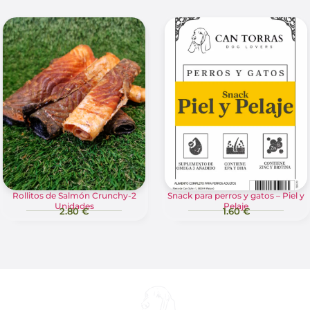
Rollitos de Salmón Crunchy-2
Snack para perros y gatos – Piel y
Unidades
Pelaje
2.80 €
1.60 €