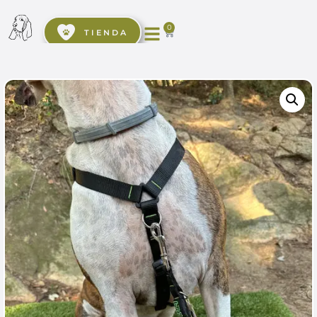
0
TIENDA